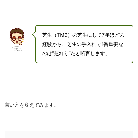
芝生（TM9）の芝生にして7年ほどの
経験から、芝生の手入れで1番重要な
「のぽ」
のは”芝刈り”だと断言します。
言い方を変えてみます。