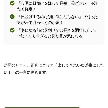
「真夏に日焼けを嫌って長袖、長ズボン」→汗
だく確定！
「日焼けするのは別に気にならない」→刈った
芝が汗で引っ付くのが嫌！
「冬になる前の芝刈りでは長さを調整したい」
→短く刈りすぎると見た目が気になる
結局のところ、正直に言うと
「楽してきれいな芝生にした
い！」の一言に尽きます。