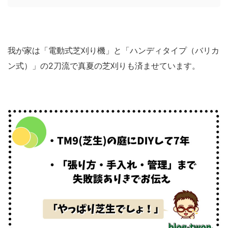
我が家は「電動式芝刈り機」と「ハンディタイプ（バリカ
ン式）」の2刀流で真夏の芝刈りも済ませています。