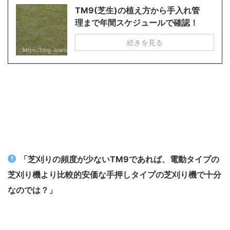
TM9(芝生)の植え方から手入れ管
理まで年間スケジュールで確認！
続きを見る
「芝刈りの頻度が少ないTM9であれば、電動タイプの
芝刈り機より比較的安価な手押しタイプの芝刈り機で十分
なのでは？」