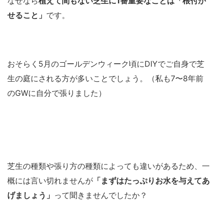
なぜなら
植えて間もない芝生に1番重要なことは「根付か
せること」
です。
おそらく5月のゴールデンウィーク頃にDIYでご自身で芝
生の庭にされる方が多いことでしょう。（私も7〜8年前
のGWに自分で張りました）
芝生の種類や張り方の種類によっても違いがあるため、一
概には言い切れませんが
「まずはたっぷりお水を与えてあ
げましょう」
って聞きませんでしたか？