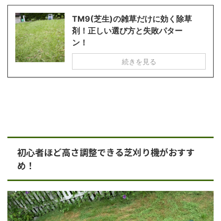
TM9(芝生)の雑草だけに効く除草
剤！正しい選び方と失敗パター
ン！
続きを見る
初心者ほど高さ調整できる芝刈り機がおすす
め！