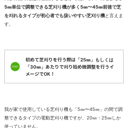
5㎜単位で調整できる芝刈り機が多く5㎜〜45㎜前後で芝
を刈れるタイプが初心者でも扱いやすい芝刈り機
と言えま
す。
初めて芝刈りを行う際は
「25㎜」もしくは
あたりで刈り始め微調整を行うイ
「30㎜」
メージでOK！
我が家で使用している芝刈り機も「5㎜〜45㎜」の間で調
整できるタイプの電動芝刈り機ですが、20㎜・25㎜しか
使っていません。