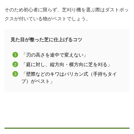
そのため初心者に限らず、芝刈り機を選ぶ際はダストボッ
クスが付いている物がベストでしょう。
見た目が整った芝に仕上げるコツ
「刃の高さを途中で変えない」
「庭に対し、縦方向・横方向に芝を刈る」
「壁際などのキワはバリカン式（手持ちタイ
プ）がベスト」