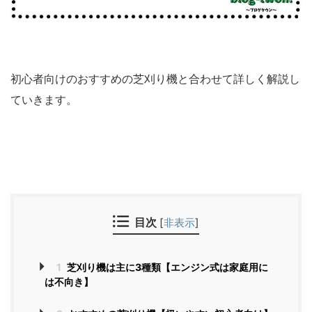
初心者向けのおすすめの芝刈り機と合わせて詳しく解説し
ていきます。
目次
[
非表示
]
1
芝刈り機は主に3種類【エンジン式は家庭用に
は不向き】