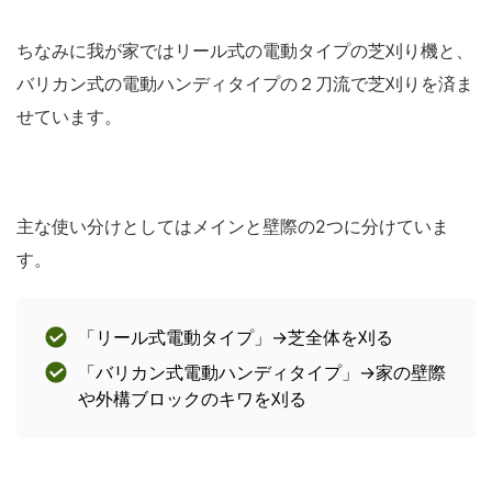
ちなみに我が家ではリール式の電動タイプの芝刈り機と、
バリカン式の電動ハンディタイプの２刀流で芝刈りを済ま
せています。
主な使い分けとしてはメインと壁際の2つに分けていま
す。
「リール式電動タイプ」→芝全体を刈る
「バリカン式電動ハンディタイプ」→家の壁際
や外構ブロックのキワを刈る