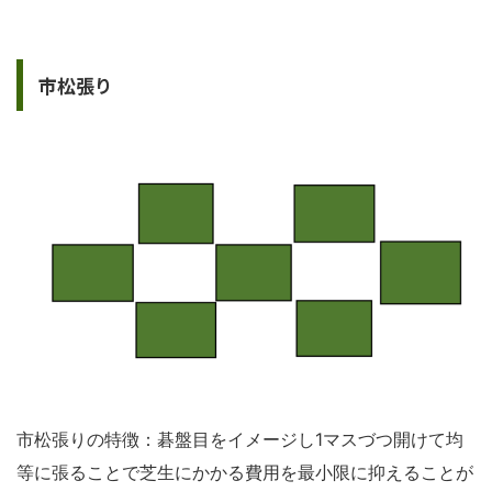
市松張り
市松張りの特徴：碁盤目をイメージし1マスづつ開けて均
等に張ることで芝生にかかる費用を最小限に抑えることが