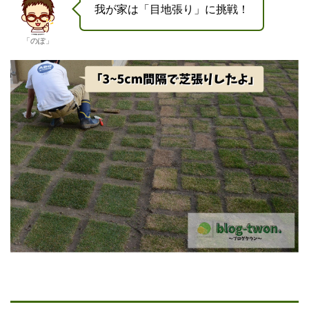
我が家は「目地張り」に挑戦！
「のぽ」