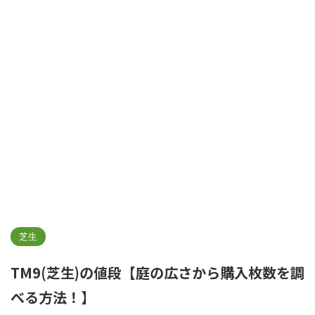
芝生
TM9(芝生)の値段【庭の広さから購入枚数を調
べる方法！】