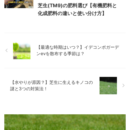
芝生(TM9)の肥料選び【有機肥料と
化成肥料の違いと使い分け方】
【最適な時期はいつ？】イデコンポガーデ
ンevを散布する季節は？
【水やりが原因？】芝生に生えるキノコの
謎と3つの対策法！