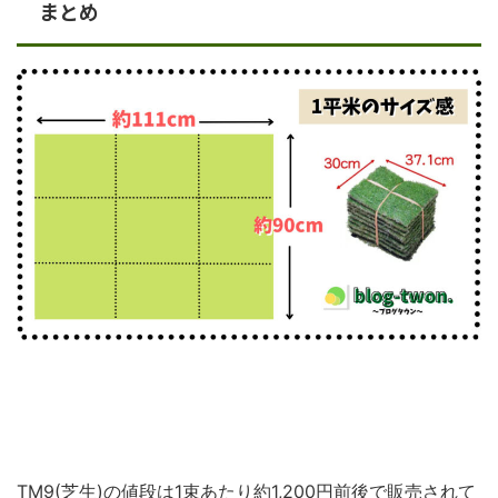
まとめ
TM9(芝生)の値段は1束あたり約1,200円前後で販売されて