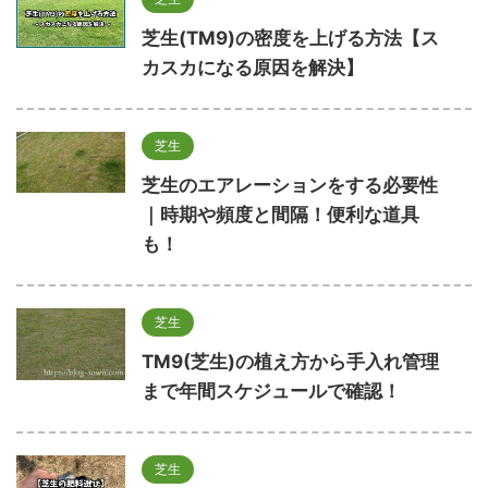
芝生(TM9)の密度を上げる方法【ス
カスカになる原因を解決】
芝生
芝生のエアレーションをする必要性
｜時期や頻度と間隔！便利な道具
も！
芝生
TM9(芝生)の植え方から手入れ管理
まで年間スケジュールで確認！
芝生