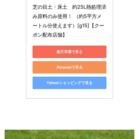
芝の目土・床土　約25L熱処理済
み原料のみ使用！ （約5平方メ
ートル分使えます）[g15]【クー
ポン配布店舗】
楽天市場で見る
Amazonで見る
Yahoo!ショッピングで見る