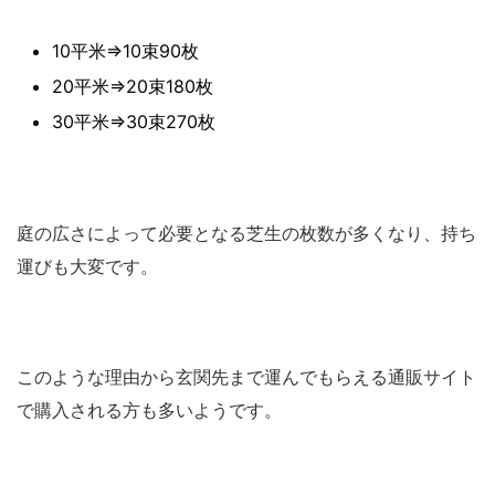
10平米⇒10束90枚
20平米⇒20束180枚
30平米⇒30束270枚
庭の広さによって必要となる芝生の枚数が多くなり、持ち
運びも大変です。
このような理由から玄関先まで運んでもらえる通販サイト
で購入される方も多いようです。